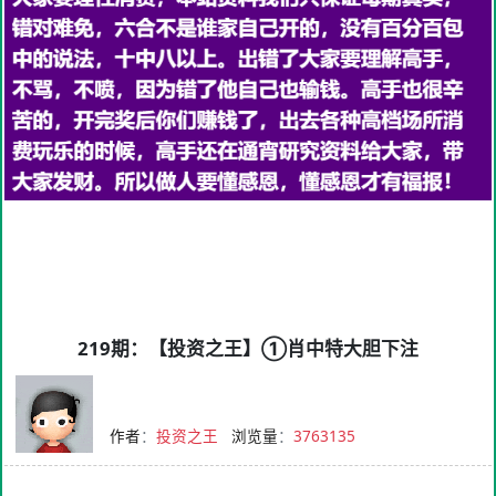
219期：【投资之王】①肖中特大胆下注
作者
：
投资之王
浏览量
：
3763135