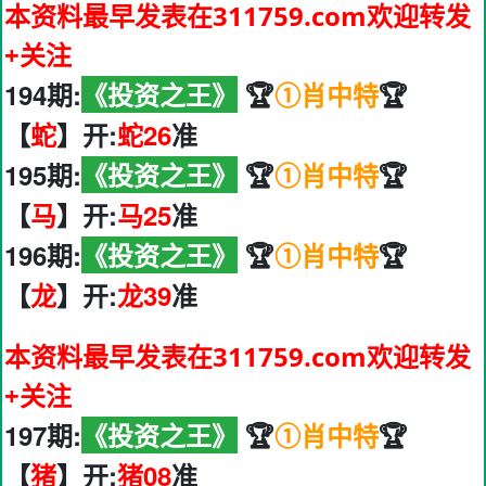
本资料最早发表在311759.com欢迎转发
+关注
194期:
《投资之王》
🏆
①肖中特
🏆
【
蛇
】开:
蛇26
准
195期:
《投资之王》
🏆
①肖中特
🏆
【
马
】开:
马25
准
196期:
《投资之王》
🏆
①肖中特
🏆
【
龙
】开:
龙39
准
本资料最早发表在311759.com欢迎转发
+关注
197期:
《投资之王》
🏆
①肖中特
🏆
【
猪
】开:
猪08
准