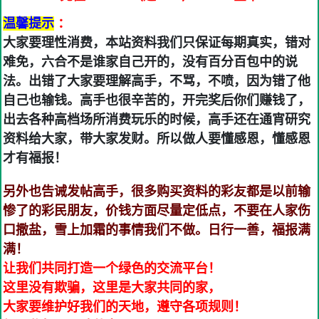
温馨提示
：
大家要理性消费，本站资料我们只保证每期真实，错对
难免，六合不是谁家自己开的，没有百分百包中的说
法。出错了大家要理解高手，不骂，不喷，因为错了他
自己也输钱。高手也很辛苦的，开完奖后你们赚钱了，
出去各种高档场所消费玩乐的时候，高手还在通宵研究
资料给大家，带大家发财。所以做人要懂感恩，懂感恩
才有福报！
另外也告诫发帖高手，很多购买资料的彩友都是以前输
惨了的彩民朋友，价钱方面尽量定低点，不要在人家伤
口撒盐，雪上加霜的事情我们不做。日行一善，福报满
满！
让我们共同打造一个绿色的交流平台！
这里没有欺骗，这里是大家共同的家，
大家要维护好我们的天地，遵守各项规则！