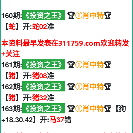
160期:
《投资之王》
🏆
①肖中特
🏆
【
蛇
】开:
蛇02
准
本资料最早发表在311759.com欢迎转发
+关注
161期:
《投资之王》
🏆
①肖中特
🏆
【
猪
】开:
猪08
准
162期:
《投资之王》
🏆
①肖中特
🏆
【
猪
】开:
猪32
准
163期:
《投资之王》
🏆
①肖中特
🏆【狗
+18.30.42】开:
马37
错