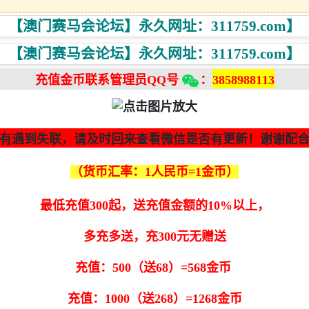
【澳门赛马会论坛】永久网址：311759.com】
【澳门赛马会论坛】永久网址：311759.com】
充值金币联系管理员QQ号
：
3858988113
有遇到失联，请及时回来查看微信是否有更新！谢谢配
（货币汇率：1人民币=1金币）
最低充值300起，送充值金额的10%以上，
多充多送，充300元无赠送
充值：500（送68）=568金币
充值：1000（送268）=1268金币