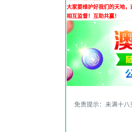
大家要维护好我们的天地，
相互监督！互助共赢！
免责提示：未满十八