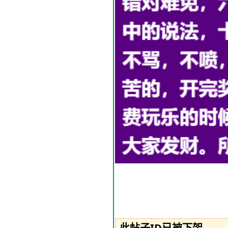
此帖子ID已被下架