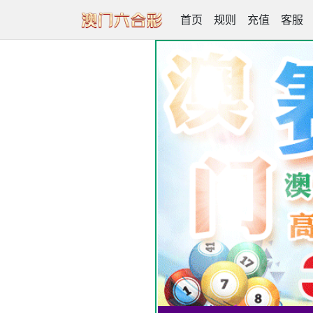
首页
赛马会311759.com
规则
充值
客服