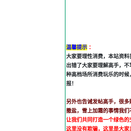
温馨提示
：
大家要理性消费，本站资料
出错了大家要理解高手，不
种高档场所消费玩乐的时候
报！
另外也告诫发帖高手，很多
撒盐，雪上加霜的事情我们
让我们共同打造一个绿色的
这里没有欺骗，这里是大家