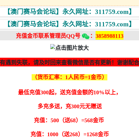
【澳门赛马会论坛】永久网址：311759.com】
【澳门赛马会论坛】永久网址：311759.com】
充值金币联系管理员QQ号
：
3858988113
有遇到失联，请及时回来查看微信是否有更新！谢谢配
（货币汇率：1人民币=1金币）
最低充值300起，送充值金额的10%以上，
多充多送，充300元无赠送
充值：500（送68）=568金币
充值：1000（送268）=1268金币