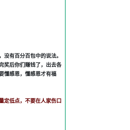
，没有百分百包中的说法。
完奖后你们赚钱了，出去各
要懂感恩，懂感恩才有福
量定低点，不要在人家伤口