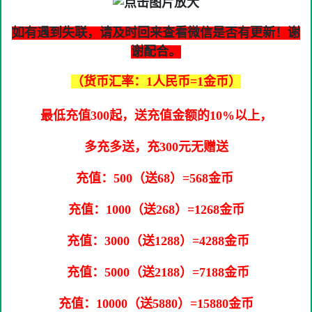
如有遇到失联，请及时回来查看微信是否有更新！谢
谢配合。
（货币汇率：1人民币=1金币）
最低充值300起，送充值金额的10%以上，
多充多送，充300元无赠送
充值：500（送68）=568金币
充值：1000（送268）=1268金币
充值：3000（送1288）=4288金币
充值：5000（送2188）=7188金币
充值：10000（送5880）=15880金币